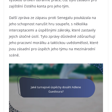
zajištění čistého konta pro jeho tým.
Další zpráva ze zápasu proti Senegalu poukázala na
jeho schopnost narušit hru soupeře, s několika
interceptacemi a úspěšnými zákroky, které zastavily
jejich útočné úsilí. Tyto zprávy důsledně zdůrazňují
jeho pracovní morálku a taktickou uvědomělost, které
jsou zásadní pro úspěch jeho týmu na mezinárodní
scéně.