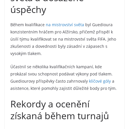
úspěchy
Během kvalifikace
na mistrovství světa
byl Guedioura
konzistentním hráčem pro Alžírsko, přičemž přispěl k
úsilí týmu kvalifikovat se na mistrovství světa FIFA. Jeho
zkušenosti a dovednosti byly zásadní v zápasech s
vysokým tlakem.
Účastnil se několika kvalifikačních kampaní, kde
prokázal svou schopnost podávat výkony pod tlakem.
Guediourovy příspěvky často zahrnovaly
klíčové góly
a
asistence, které pomohly zajistit důležité body pro tým.
Rekordy a ocenění
získaná během turnajů