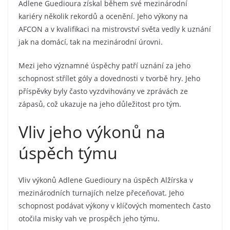
Adlene Guedioura získal během své mezinárodní
kariéry několik rekordů a ocenění. Jeho výkony na
AFCON a v kvalifikaci na mistrovství světa vedly k uznání
jak na domácí, tak na mezinárodní úrovni.
Mezi jeho významné úspěchy patří uznání za jeho
schopnost střílet góly a dovednosti v tvorbě hry. Jeho
příspěvky byly často vyzdvihovány ve zprávách ze
zápasů, což ukazuje na jeho důležitost pro tým.
Vliv jeho výkonů na
úspěch týmu
Vliv výkonů Adlene Guedioury na úspěch Alžírska v
mezinárodních turnajích nelze přeceňovat. Jeho
schopnost podávat výkony v klíčových momentech často
otočila misky vah ve prospěch jeho týmu.