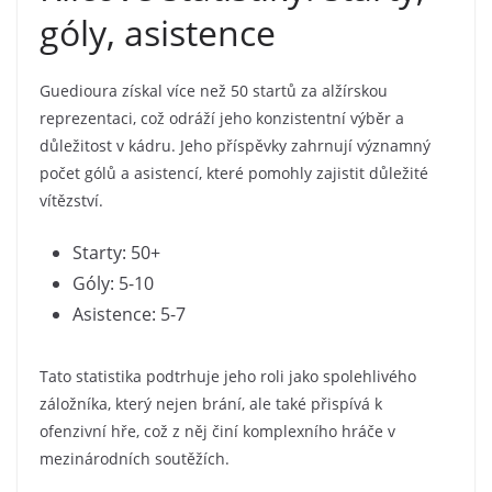
góly, asistence
Guedioura získal více než 50 startů za alžírskou
reprezentaci, což odráží jeho konzistentní výběr a
důležitost v kádru. Jeho příspěvky zahrnují významný
počet gólů a asistencí, které pomohly zajistit důležité
vítězství.
Starty: 50+
Góly: 5-10
Asistence: 5-7
Tato statistika podtrhuje jeho roli jako spolehlivého
záložníka, který nejen brání, ale také přispívá k
ofenzivní hře, což z něj činí komplexního hráče v
mezinárodních soutěžích.