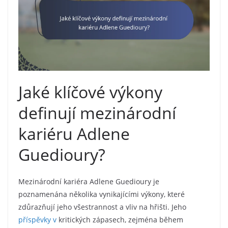
Jaké klíčové výkony
definují mezinárodní
kariéru Adlene
Guedioury?
Mezinárodní kariéra Adlene Guedioury je
poznamenána několika vynikajícími výkony, které
zdůrazňují jeho všestrannost a vliv na hřišti. Jeho
příspěvky v
kritických zápasech, zejména během