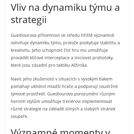
Vliv na dynamiku týmu a
strategii
Guediourova přítomnost ve středu hřiště významně
ovlivňuje dynamiku týmu, protože poskytuje stabilitu a
kreativitu. Jeho schopnost číst hru mu umožňuje
provádět klíčové interceptace a iniciovat protiútoky,
které jsou zásadní pro taktiku Alžírska.
Navíc jeho zkušenosti v situacích s vysokým tlakem
pomáhají uklidnit mladší hráče a podporují soudržné
týmové prostředí. Guediourovo porozumění různým
herním stylům umožňuje trenérovi implementovat
různé strategie na základě silných a slabých stránek
soupeře.
Významné momenty v