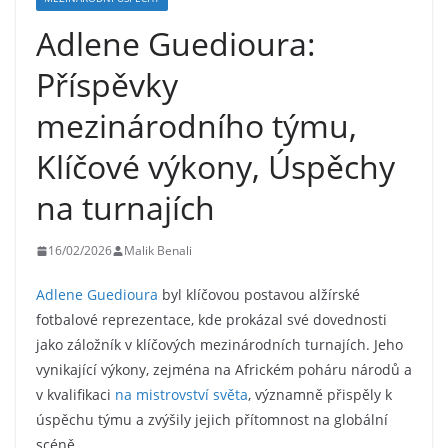
Adlene Guedioura:
Příspěvky
mezinárodního týmu,
Klíčové výkony, Úspěchy
na turnajích
16/02/2026
Malik Benali
Adlene Guedioura
byl klíčovou postavou alžírské
fotbalové reprezentace, kde prokázal své dovednosti
jako záložník v klíčových mezinárodních turnajích. Jeho
vynikající výkony, zejména na Africkém poháru národů a
v kvalifikaci
na mistrovství světa
, významně přispěly k
úspěchu týmu a zvýšily jejich přítomnost na globální
scéně.