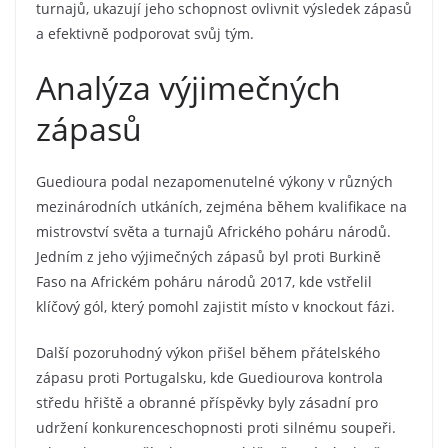
turnajů, ukazují jeho schopnost ovlivnit výsledek zápasů
a efektivně podporovat svůj tým.
Analýza výjimečných
zápasů
Guedioura podal nezapomenutelné výkony v různých
mezinárodních utkáních, zejména během kvalifikace na
mistrovství světa a turnajů Afrického poháru národů.
Jedním z jeho výjimečných zápasů byl proti Burkině
Faso na Africkém poháru národů 2017, kde vstřelil
klíčový gól, který pomohl zajistit místo v knockout fázi.
Další pozoruhodný výkon přišel během přátelského
zápasu proti Portugalsku, kde Guediourova kontrola
středu hřiště a obranné příspěvky byly zásadní pro
udržení konkurenceschopnosti proti silnému soupeři.