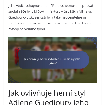
Jeho vůdčí schopnosti na hřišti a schopnost inspirovat
spoluhráče byly klíčovými faktory v úspěších Alžírska.
Guediourovy zkušenosti byly také neocenitelné při
mentorování mladších hráčů, což přispělo k celkovému
rozvoji národního týmu.
Jak ovlivňuje herní styl
Adlene Guedioury jeho