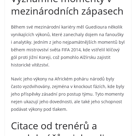
mezinárodních zápasech
Během své mezinárodní kariéry měl Guedioura několik
vynikajících výkonů, které zanechaly dojem na fanoušky
i analytiky. Jedním z jeho nejpamátnějších momentů byl
během mistrovství světa FIFA 2014, kde vstřelil klíčový
gól proti Jižní Koreji, což pomohlo Alžírsku zajistit
historické vítězství.
Navíc jeho výkony na Africkém poháru národů byly
často vyzdvihovány, zejména v knockout fázích, kde byly
jeho příspěvky zásadní pro postup týmu. Tyto momenty
nejen ukazují jeho dovednosti, ale také jeho schopnost
podávat výkony pod tlakem.
Citace od trenérů a