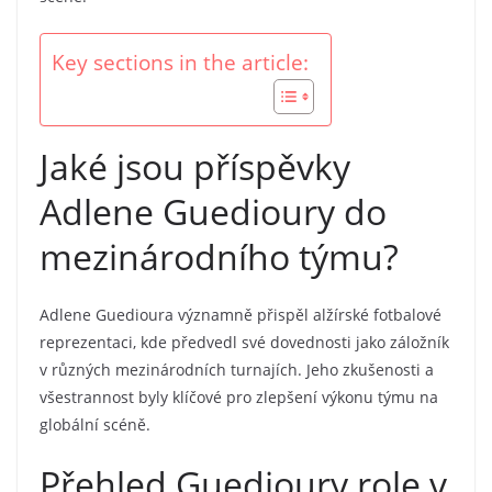
Key sections in the article:
Jaké jsou příspěvky
Adlene Guedioury do
mezinárodního týmu?
Adlene Guedioura významně přispěl alžírské fotbalové
reprezentaci, kde předvedl své dovednosti jako záložník
v různých mezinárodních turnajích. Jeho zkušenosti a
všestrannost byly klíčové pro zlepšení výkonu týmu na
globální scéně.
Přehled Guedioury role v