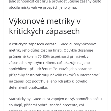
Jeho schopnost číst hru a provádět včasné zásahy často
otočila misky vah ve prospěch jeho týmu.
Výkonové metriky v
kritických zápasech
V kritických zápasech odrážejí Guediourovy výkonové
metriky jeho důležitost na hřišti. Obvykle dosahuje
průměrně kolem 70-80% úspěšnosti přihrávek v
zápasech s vysokým rizikem, což ukazuje na jeho
spolehlivost při udržení míče. Navíc jeho obranné
příspěvky často zahrnují několik zákroků a interceptací
na zápas, což podtrhuje jeho roli jako klíčového
defenzivního záložníka.
Statisticky byl Guedioura zapojen do významného počtu
soubojů, přičemž vyhrál značné procento, což