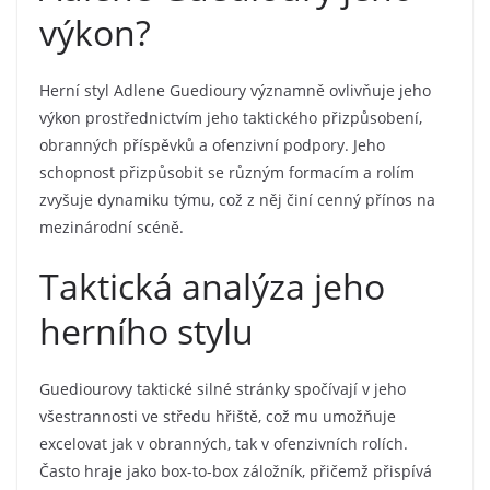
výkon?
Herní styl Adlene Guedioury významně ovlivňuje jeho
výkon prostřednictvím jeho taktického přizpůsobení,
obranných příspěvků a ofenzivní podpory. Jeho
schopnost přizpůsobit se různým formacím a rolím
zvyšuje dynamiku týmu, což z něj činí cenný přínos na
mezinárodní scéně.
Taktická analýza jeho
herního stylu
Guediourovy taktické silné stránky spočívají v jeho
všestrannosti ve středu hřiště, což mu umožňuje
excelovat jak v obranných, tak v ofenzivních rolích.
Často hraje jako box-to-box záložník, přičemž přispívá