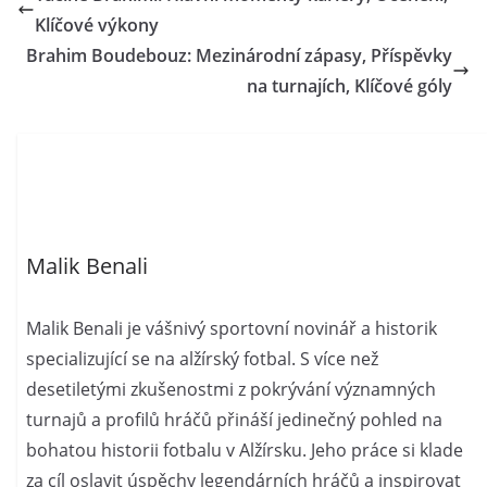
Klíčové výkony
Brahim Boudebouz: Mezinárodní zápasy, Příspěvky
na turnajích, Klíčové góly
Malik Benali
Malik Benali je vášnivý sportovní novinář a historik
specializující se na alžírský fotbal. S více než
desetiletými zkušenostmi z pokrývání významných
turnajů a profilů hráčů přináší jedinečný pohled na
bohatou historii fotbalu v Alžírsku. Jeho práce si klade
za cíl oslavit úspěchy legendárních hráčů a inspirovat