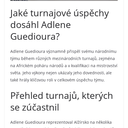
Jaké turnajové úspěchy
dosáhl Adlene
Guedioura?
Adlene Guedioura významně přispěl svému národnímu
týmu během různých mezinárodních turnajů, zejména
na Africkém poháru národů a v kvalifikaci na mistrovství
světa. Jeho výkony nejen ukázaly jeho dovednosti, ale
také hrály klíčovou roli v celkovém úspěchu týmu.
Přehled turnajů, kterých
se zúčastnil
Adlene Guedioura reprezentoval Alžírsko na několika