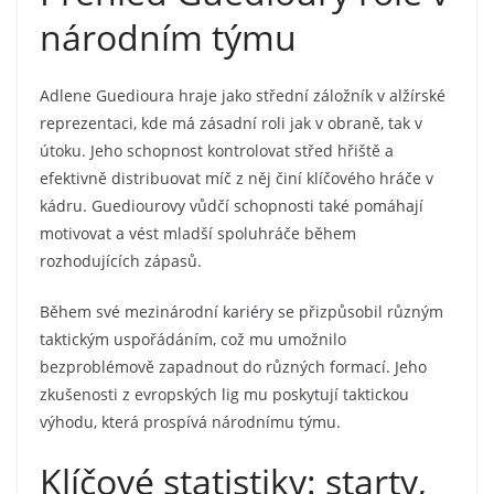
národním týmu
Adlene Guedioura hraje jako střední záložník v alžírské
reprezentaci, kde má zásadní roli jak v obraně, tak v
útoku. Jeho schopnost kontrolovat střed hřiště a
efektivně distribuovat míč z něj činí klíčového hráče v
kádru. Guediourovy vůdčí schopnosti také pomáhají
motivovat a vést mladší spoluhráče během
rozhodujících zápasů.
Během své mezinárodní kariéry se přizpůsobil různým
taktickým uspořádáním, což mu umožnilo
bezproblémově zapadnout do různých formací. Jeho
zkušenosti z evropských lig mu poskytují taktickou
výhodu, která prospívá národnímu týmu.
Klíčové statistiky: starty,