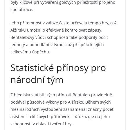
byly klíčové při vytváření gólových příležitostí pro jeho
spoluhráče.
Jeho přítomnost v záloze často určovala tempo hry, což
Alžírsku umožnilo efektivně kontrolovat zápasy.
Bentalebovy vůdčí schopnosti také podpořily pocit
jednoty a odhodlání v týmu, což přispělo k jejich
celkovému úspěchu.
Statistické přínosy pro
národní tým
Z hlediska statistických přínosů Bentaleb pravidelně
podával působivé výkony pro Alžírsko. Během svých
mezinárodních vystoupení zaznamenal značný počet
asistencí a klíčových přihrávek, což ukazuje na jeho
schopnosti v oblasti tvoření hry.