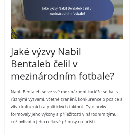
Jaké výzvy Nabil
Bentaleb čelil v
mezinárodním fotbale?
Nabil Bentaleb se ve své mezinárodní kariéře setkal s
různými výzvami, včetně zranění, konkurence o pozice a
vlivu kulturních a politických faktorů. Tyto prvky
formovaly jeho výkony a příležitosti v národním týmu,
což ovlivnilo jeho celkové přínosy na hřišti.