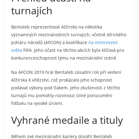
turnajích
Bentaleb reprezentoval Alžírsko na několika
významných mezinárodních turnajích, včetně Afrického
poháru národů (AFCON) a kvalifikace
na mistrovství
světa
FIFA. Jeho účast na těchto akcích byla klíčová pro
konkurenceschopnost týmu na mezinárodní scéně.
Na AFCON 2019 hrál Bentaleb zásadní roli při vedení
Alžírska k vítězství, což prokázalo jeho schopnost
podávat výkony pod tlakem. Jeho zkušenosti z těchto
turnajů mu pomohly rozvinout silné porozumění
fotbalu na vysoké úrovni.
Vyhrané medaile a tituly
Během své mezinárodní kariéry dosáhl Bentaleb