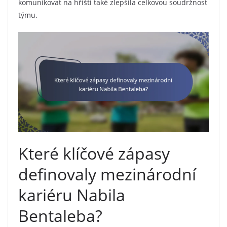
komunikovat na hřišti také zlepšila celkovou soudržnost
týmu.
Které klíčové zápasy
definovaly mezinárodní
kariéru Nabila
Bentaleba?