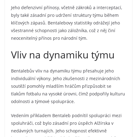
Jeho defenzivní přínosy, včetně zákroků a interceptací,
byly také zásadní pro udržení struktury týmu během
klíčových zápasů. Bentalebovy statistiky odrážejí jeho
všestranné schopnosti jako záložníka, což z něj činí
neocenitelný přínos pro národní tým.
Vliv na dynamiku týmu
Bentalebův vliv na dynamiku týmu přesahuje jeho
individuální výkony. Jeho zkušenosti z mezinárodních
soutěží pomohly mladším hráčům přizpůsobit se
tlakům fotbalu na vysoké úrovni, čímž podpořily kulturu
odolnosti a týmové spolupráce.
Vedením příkladem Bentaleb podnítil spolupráci mezi
spoluhráči, což bylo zásadní pro úspěch Alžírska v
nedávných turnajích. Jeho schopnost efektivně