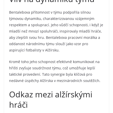
Bentalebova přítomnost v týmu podpořila silnou
týmovou dynamiku, charakterizovanou vzájemným
respektem a spoluprací. Jeho vůdčí schopnosti, i když je
mladší než mnozí spoluhráči, inspirovaly mladší hráče,
aby zlepšili svou hru. Bentalebova pracovní morálka a
oddanost národnímu týmu slouží jako vzor pro
aspirující fotbalisty v Alžírsku.
Kromě toho jeho schopnost efektivně komunikovat na
hřišti zvyšuje soudržnost týmu, což umožňuje lepší
taktické provedení. Tato synergie byla klíčová pro
nedávné úspěchy Alžírska v mezinárodních soutěžích.
Odkaz mezi alžírskými
hráči