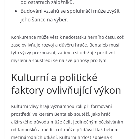
od ostatních záložníků.
Budování vztahů se spoluhráči může zvýšit
jeho šance na výběr.
Konkurence může vést k nedostatku herního času, což
zase ovlivňuje rozvoj a důvěru hráče. Bentaleb musí
tyto výzvy překonávat, zatímco si udržuje pozitivní
myšlení a soustředí se na své přínosy pro tým.
Kulturní a politické
faktory ovlivňující výkon
Kulturní vlivy hrají významnou roli při formování
prostředí, ve kterém Bentaleb soutěží. Jako hráč
alžírského původu může čelit jedinečným očekáváním
od fanoušků a médií, což může přidávat tlak během
mezinárodních utkání. Kulturní hrdost spojená s