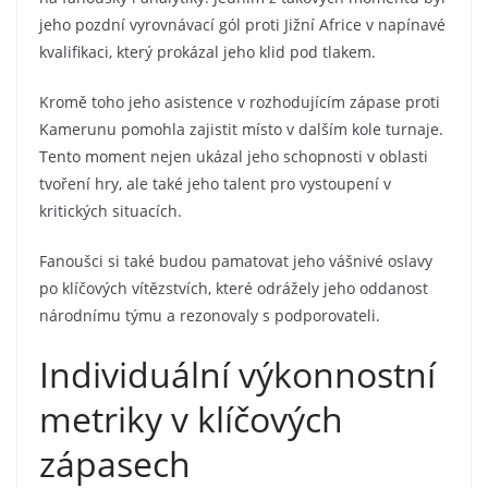
jeho pozdní vyrovnávací gól proti Jižní Africe v napínavé
kvalifikaci, který prokázal jeho klid pod tlakem.
Kromě toho jeho asistence v rozhodujícím zápase proti
Kamerunu pomohla zajistit místo v dalším kole turnaje.
Tento moment nejen ukázal jeho schopnosti v oblasti
tvoření hry, ale také jeho talent pro vystoupení v
kritických situacích.
Fanoušci si také budou pamatovat jeho vášnivé oslavy
po klíčových vítězstvích, které odrážely jeho oddanost
národnímu týmu a rezonovaly s podporovateli.
Individuální výkonnostní
metriky v klíčových
zápasech