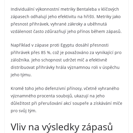
Individuální výkonnostní metriky Bentaleba v klíčových
zápasech odhalují jeho efektivitu na hřišti. Metriky jako
přesnost přihrávek, vyhrané zákroky a uběhnutá
vzdálenost často zdůrazňují jeho přínos během zápasů.
Například v zápase proti Egyptu dosáhl přesnosti
přihrávek přes 85 %, což je považováno za vynikající pro
záložníka. Jeho schopnost udržet míč a efektivně
distribuovat přihrávky hrála významnou roli v úspěchu
jeho týmu.
Kromě toho jeho defenzivní přínosy, včetně vyhraného
významného procenta soubojů, ukazují na jeho
důležitost při přerušování akcí soupeře a získávání míče
pro svůj tým.
Vliv na výsledky zápasů