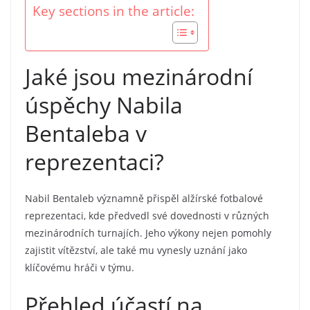
Key sections in the article:
Jaké jsou mezinárodní
úspěchy Nabila
Bentaleba v
reprezentaci?
Nabil Bentaleb významně přispěl alžírské fotbalové
reprezentaci, kde předvedl své dovednosti v různých
mezinárodních turnajích. Jeho výkony nejen pomohly
zajistit vítězství, ale také mu vynesly uznání jako
klíčovému hráči v týmu.
Přehled účastí na