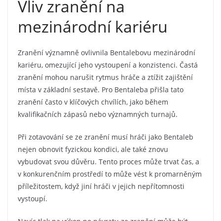
Vliv zranění na
mezinárodní kariéru
Zranění významně ovlivnila Bentalebovu mezinárodní
kariéru, omezující jeho vystoupení a konzistenci. Častá
zranění mohou narušit rytmus hráče a ztížit zajištění
místa v základní sestavě. Pro Bentaleba přišla tato
zranění často v klíčových chvílích, jako během
kvalifikačních zápasů nebo významných turnajů.
Při zotavování se ze zranění musí hráči jako Bentaleb
nejen obnovit fyzickou kondici, ale také znovu
vybudovat svou důvěru. Tento proces může trvat čas, a
v konkurenčním prostředí to může vést k promarněným
příležitostem, když jiní hráči v jejich nepřítomnosti
vystoupí.