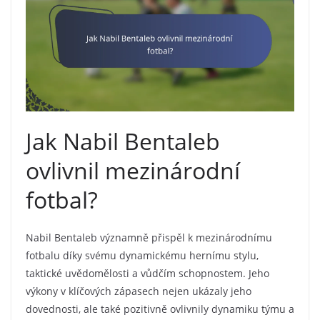
Jak Nabil Bentaleb
ovlivnil mezinárodní
fotbal?
Nabil Bentaleb významně přispěl k mezinárodnímu
fotbalu díky svému dynamickému hernímu stylu,
taktické uvědomělosti a vůdčím schopnostem. Jeho
výkony v klíčových zápasech nejen ukázaly jeho
dovednosti, ale také pozitivně ovlivnily dynamiku týmu a