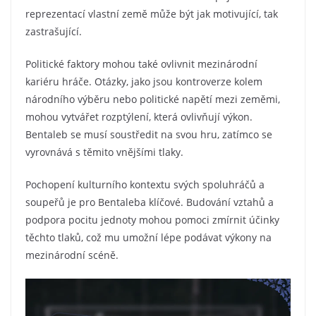
reprezentací vlastní země může být jak motivující, tak
zastrašující.
Politické faktory mohou také ovlivnit mezinárodní
kariéru hráče. Otázky, jako jsou kontroverze kolem
národního výběru nebo politické napětí mezi zeměmi,
mohou vytvářet rozptýlení, která ovlivňují výkon.
Bentaleb se musí soustředit na svou hru, zatímco se
vyrovnává s těmito vnějšími tlaky.
Pochopení kulturního kontextu svých spoluhráčů a
soupeřů je pro Bentaleba klíčové. Budování vztahů a
podpora pocitu jednoty mohou pomoci zmírnit účinky
těchto tlaků, což mu umožní lépe podávat výkony na
mezinárodní scéně.