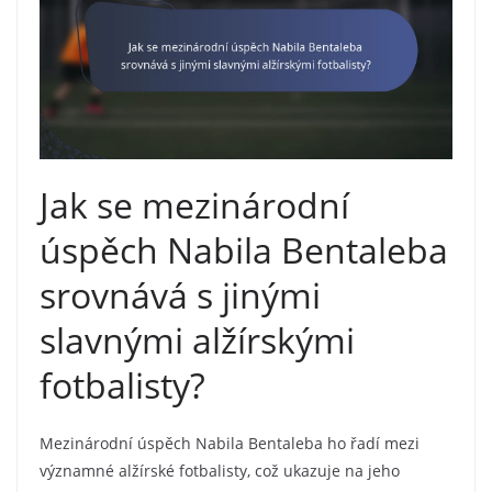
Jak se mezinárodní
úspěch Nabila Bentaleba
srovnává s jinými
slavnými alžírskými
fotbalisty?
Mezinárodní úspěch Nabila Bentaleba ho řadí mezi
významné alžírské fotbalisty, což ukazuje na jeho