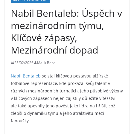
Nabil Bentaleb: Úspěch v
mezinárodním týmu,
Klíčové zápasy,
Mezinárodní dopad
25/02/2026
Malik Benali
Nabil Bentaleb
se stal klíčovou postavou alžírské
fotbalové reprezentace, kde prokázal svůj talent v
různých mezinárodních turnajích. Jeho působivé výkony
v klíčových zápasech nejen zajistily důležité vítězství,
ale také upevnily jeho pověst jako lídra na hřišti, což
zlepšilo dynamiku týmu a jeho atraktivitu mezi
fanoušky.