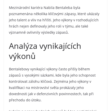
Mezinárodní kariéra Nabila Bentaleba byla
poznamenána několika klíčovými zápasy, které ukázaly
jeho talent a vliv na hřišti. Jeho výkony v rozhodujících
hrách nejen definovaly jeho roli v týmu, ale také
významně ovlivnily výsledky zápasů.
Analýza vynikajících
výkonů
Bentalebovy vynikající výkony často přišly během
zápasů s vysokými sázkami, kde byla jeho schopnost
kontrolovat zálohu klíčová. Zejména jeho výkony v
kvalifikaci na mistrovství světa prokázaly jeho
dovednosti jak v defenzivních povinnostech, tak při
přechodu do útoku.