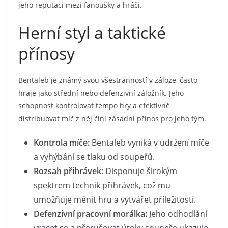
jeho reputaci mezi fanoušky a hráči.
Herní styl a taktické
přínosy
Bentaleb je známý svou všestranností v záloze, často
hraje jako střední nebo defenzivní záložník. Jeho
schopnost kontrolovat tempo hry a efektivně
distribuovat míč z něj činí zásadní přínos pro jeho tým.
Kontrola míče:
Bentaleb vyniká v udržení míče
a vyhýbání se tlaku od soupeřů.
Rozsah přihrávek:
Disponuje širokým
spektrem technik přihrávek, což mu
umožňuje měnit hru a vytvářet příležitosti.
Defenzivní pracovní morálka:
Jeho odhodlání