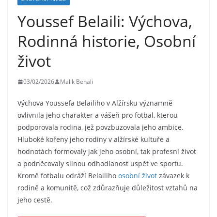
Youssef Belaili: Výchova,
Rodinná historie, Osobní
život
03/02/2026
Malik Benali
Výchova Youssefa Belailiho v Alžírsku významně
ovlivnila jeho charakter a vášeň pro fotbal, kterou
podporovala rodina, jež povzbuzovala jeho ambice.
Hluboké kořeny jeho rodiny v alžírské kultuře a
hodnotách formovaly jak jeho osobní, tak profesní život
a podněcovaly silnou odhodlanost uspět ve sportu.
Kromě fotbalu odráží Belailiho
osobní život
závazek k
rodině a komunitě, což zdůrazňuje důležitost vztahů na
jeho cestě.