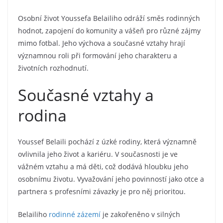
Osobní život Youssefa Belailiho odráží směs rodinných
hodnot, zapojení do komunity a vášeň pro různé zájmy
mimo fotbal. Jeho výchova a současné vztahy hrají
významnou roli při formování jeho charakteru a
životních rozhodnutí.
Současné vztahy a
rodina
Youssef Belaili pochází z úzké rodiny, která významně
ovlivnila jeho život a kariéru. V současnosti je ve
vážném vztahu a má děti, což dodává hloubku jeho
osobnímu životu. Vyvažování jeho povinností jako otce a
partnera s profesními závazky je pro něj prioritou.
Belailiho
rodinné zázemí
je zakořeněno v silných