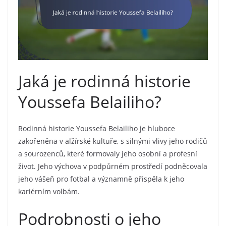
Jaká je rodinná historie
Youssefa Belailiho?
Rodinná historie Youssefa Belailiho je hluboce
zakořeněna v alžírské kultuře, s silnými vlivy jeho rodičů
a sourozenců, které formovaly jeho osobní a profesní
život. Jeho výchova v podpůrném prostředí podněcovala
jeho vášeň pro fotbal a významně přispěla k jeho
kariérním volbám.
Podrobnosti o jeho