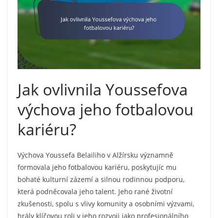
Jak ovlivnila Youssefova
výchova jeho fotbalovou
kariéru?
Výchova Youssefa Belailiho v Alžírsku významně
formovala jeho fotbalovou kariéru, poskytujíc mu
bohaté kulturní zázemí a silnou rodinnou podporu,
která podněcovala jeho talent. Jeho rané životní
zkušenosti, spolu s vlivy komunity a osobními výzvami,
hrály klíčovou roli v jeho rozvoji jako profesionálního