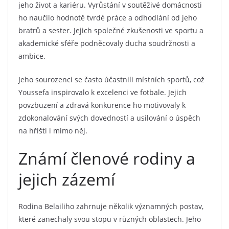
jeho život a kariéru. Vyrůstání v soutěživé domácnosti
ho naučilo hodnotě tvrdé práce a odhodlání od jeho
bratrů a sester. Jejich společné zkušenosti ve sportu a
akademické sféře podněcovaly ducha soudržnosti a
ambice.
Jeho sourozenci se často účastnili místních sportů, což
Youssefa inspirovalo k excelenci ve fotbale. Jejich
povzbuzení a zdravá konkurence ho motivovaly k
zdokonalování svých dovedností a usilování o úspěch
na hřišti i mimo něj.
Známí členové rodiny a
jejich zázemí
Rodina Belailiho zahrnuje několik významných postav,
které zanechaly svou stopu v různých oblastech. Jeho