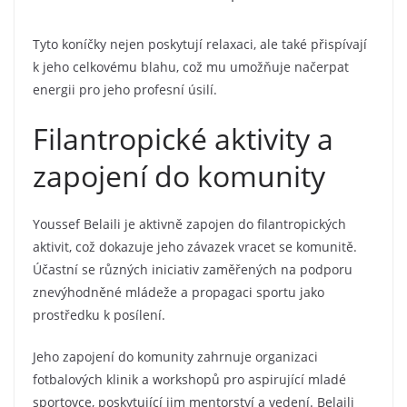
Tyto koníčky nejen poskytují relaxaci, ale také přispívají
k jeho celkovému blahu, což mu umožňuje načerpat
energii pro jeho profesní úsilí.
Filantropické aktivity a
zapojení do komunity
Youssef Belaili je aktivně zapojen do filantropických
aktivit, což dokazuje jeho závazek vracet se komunitě.
Účastní se různých iniciativ zaměřených na podporu
znevýhodněné mládeže a propagaci sportu jako
prostředku k posílení.
Jeho zapojení do komunity zahrnuje organizaci
fotbalových klinik a workshopů pro aspirující mladé
sportovce, poskytující jim mentorství a vedení. Belaili