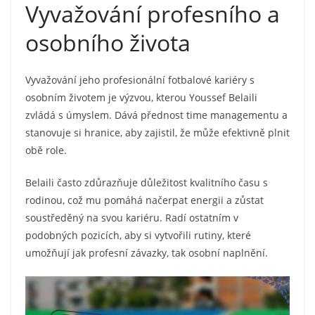
Vyvažování profesního a
osobního života
Vyvažování jeho profesionální fotbalové kariéry s
osobním životem je výzvou, kterou Youssef Belaili
zvládá s úmyslem. Dává přednost time managementu a
stanovuje si hranice, aby zajistil, že může efektivně plnit
obě role.
Belaili často zdůrazňuje důležitost kvalitního času s
rodinou, což mu pomáhá načerpat energii a zůstat
soustředěný na svou kariéru. Radí ostatním v
podobných pozicích, aby si vytvořili rutiny, které
umožňují jak profesní závazky, tak osobní naplnění.