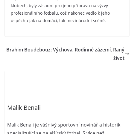
klubech, byly zásadní pro jeho přípravu na výzvy
profesionálního fotbalu, což nakonec vedlo k jeho
úspěchu jak na domácí, tak mezinárodní scéně.
Brahim Boudebouz: Výchova, Rodinné zázemí, Raný
život
Malik Benali
Malik Benali je vášnivý sportovní novinář a historik
specializující se na alžírský fotbal. S více než