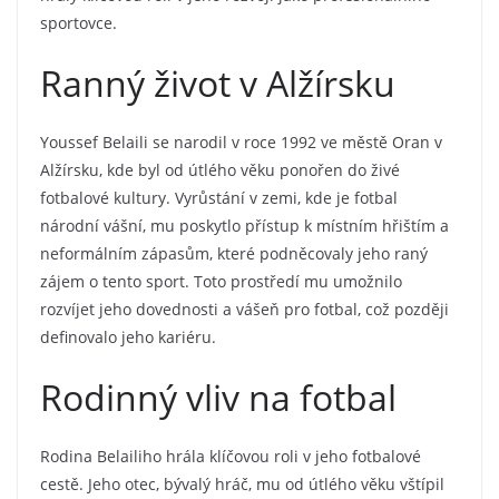
sportovce.
Ranný život v Alžírsku
Youssef Belaili se narodil v roce 1992 ve městě Oran v
Alžírsku, kde byl od útlého věku ponořen do živé
fotbalové kultury. Vyrůstání v zemi, kde je fotbal
národní vášní, mu poskytlo přístup k místním hřištím a
neformálním zápasům, které podněcovaly jeho raný
zájem o tento sport. Toto prostředí mu umožnilo
rozvíjet jeho dovednosti a vášeň pro fotbal, což později
definovalo jeho kariéru.
Rodinný vliv na fotbal
Rodina Belailiho hrála klíčovou roli v jeho fotbalové
cestě. Jeho otec, bývalý hráč, mu od útlého věku vštípil