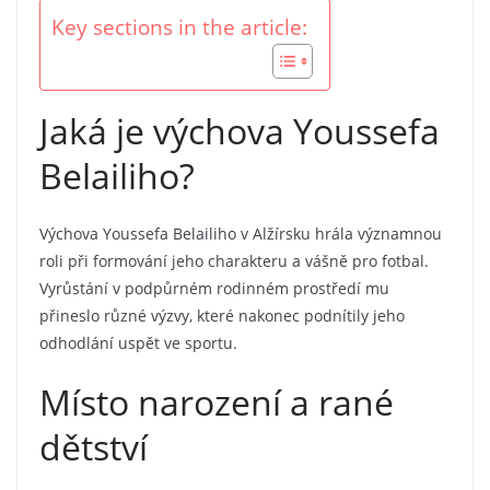
Key sections in the article:
Jaká je výchova Youssefa
Belailiho?
Výchova Youssefa Belailiho v Alžírsku hrála významnou
roli při formování jeho charakteru a vášně pro fotbal.
Vyrůstání v podpůrném rodinném prostředí mu
přineslo různé výzvy, které nakonec podnítily jeho
odhodlání uspět ve sportu.
Místo narození a rané
dětství