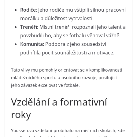
Rodiče:
Jeho rodiče mu vštípili silnou pracovní
morálku a důležitost vytrvalosti.
Trenéři:
Místní trenéři rozpoznali jeho talent a
povzbudili ho, aby se fotbalu věnoval vážně.
Komunita:
Podpora z jeho sousedství
podnítila pocit sounáležitosti a motivace.
Tato vlivy mu pomohly orientovat se v komplikovanosti
mládežnického sportu a osobního rozvoje, posilující
jeho závazek excelovat ve fotbale.
Vzdělání a formativní
roky
Youssefovo vzdělání probíhalo na místních školách, kde