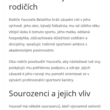
rodičích
Rodiče Youssefa Belailiho hráli zásadní roli v jeho
výchově. Jeho otec, bývalý fotbalista, mu od útlého věku
vštípil lásku k tomuto sportu. Jeho matka, oddaná
hospodyňka, zdůrazňovala důležitost vzdělání a
disciplíny, vyvažujíc rodinné sportovní ambice s
akademickými povinnostmi.
Oba rodiče povzbudili Youssefa, aby následoval své sny,
poskytujíc mu potřebnou podporu a zdroje. Jejich
závazek k jeho rozvoji mu pomohl orientovat se v
výzvách profesionální sportovní kariéry.
Sourozenci a jejich vliv
Youssef má několik sourozenců, kteří významně ovlivnili