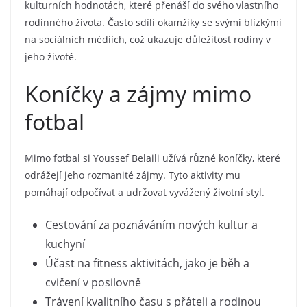
kulturních hodnotách, které přenáší do svého vlastního
rodinného života. Často sdílí okamžiky se svými blízkými
na sociálních médiích, což ukazuje důležitost rodiny v
jeho životě.
Koníčky a zájmy mimo
fotbal
Mimo fotbal si Youssef Belaili užívá různé koníčky, které
odrážejí jeho rozmanité zájmy. Tyto aktivity mu
pomáhají odpočívat a udržovat vyvážený životní styl.
Cestování za poznáváním nových kultur a
kuchyní
Účast na fitness aktivitách, jako je běh a
cvičení v posilovně
Trávení kvalitního času s přáteli a rodinou