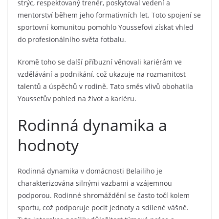
strýc, respektovaný trenér, poskytoval vedení a
mentorství během jeho formativních let. Toto spojení se
sportovní komunitou pomohlo Youssefovi získat vhled
do profesionálního světa fotbalu.
Kromě toho se další příbuzní věnovali kariérám ve
vzdělávání a podnikání, což ukazuje na rozmanitost
talentů a úspěchů v rodině. Tato směs vlivů obohatila
Youssefův pohled na život a kariéru.
Rodinná dynamika a
hodnoty
Rodinná dynamika v domácnosti Belailiho je
charakterizována silnými vazbami a vzájemnou
podporou. Rodinné shromáždění se často točí kolem
sportu, což podporuje pocit jednoty a sdílené vášně.