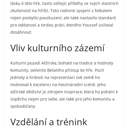
lásku k této hře, často sdílejíc příběhy ze svých vlastních
zkušeností na hřišti. Toto rodinné spojení s fotbalem
nejen poskytlo povzbuzení, ale také nastavilo standard
pro oddanost a tvrdou práci, kterého Youssef usiloval
dosáhnout.
Vliv kulturního zázemí
Kulturní pozadí Alžírska, bohaté na tradice a hodnoty
komunity, ovlivnilo Belailiho přístup ke hře. Pocit
jednoty a hrdosti na reprezentaci své země ho
motivoval k excelenci na mezinárodní scéně. Jeho
alžírské dědictví je zdrojem inspirace, která ho pohání k
úspěchu nejen pro sebe, ale také pro jeho komunitu a
spoluobčany.
Vzdělání a trénink