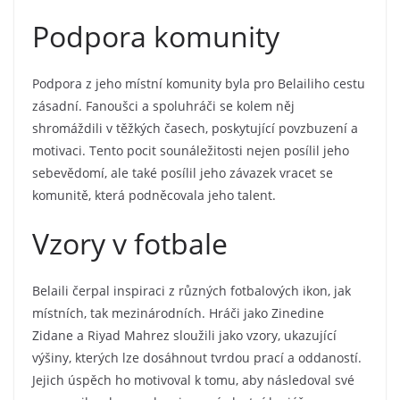
Podpora komunity
Podpora z jeho místní komunity byla pro Belailiho cestu
zásadní. Fanoušci a spoluhráči se kolem něj
shromáždili v těžkých časech, poskytující povzbuzení a
motivaci. Tento pocit sounáležitosti nejen posílil jeho
sebevědomí, ale také posílil jeho závazek vracet se
komunitě, která podněcovala jeho talent.
Vzory v fotbale
Belaili čerpal inspiraci z různých fotbalových ikon, jak
místních, tak mezinárodních. Hráči jako Zinedine
Zidane a Riyad Mahrez sloužili jako vzory, ukazující
výšiny, kterých lze dosáhnout tvrdou prací a oddaností.
Jejich úspěch ho motivoval k tomu, aby následoval své