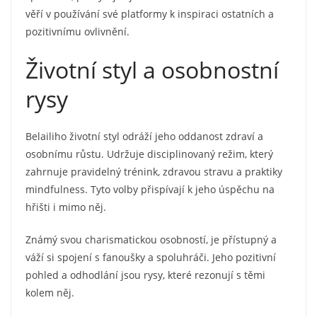
věří v používání své platformy k inspiraci ostatních a
pozitivnímu ovlivnění.
Životní styl a osobnostní
rysy
Belailiho životní styl odráží jeho oddanost zdraví a
osobnímu růstu. Udržuje disciplinovaný režim, který
zahrnuje pravidelný trénink, zdravou stravu a praktiky
mindfulness. Tyto volby přispívají k jeho úspěchu na
hřišti i mimo něj.
Známý svou charismatickou osobností, je přístupný a
váží si spojení s fanoušky a spoluhráči. Jeho pozitivní
pohled a odhodlání jsou rysy, které rezonují s těmi
kolem něj.