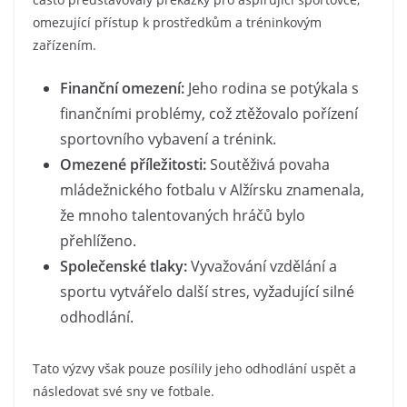
omezující přístup k prostředkům a tréninkovým
zařízením.
Finanční omezení:
Jeho rodina se potýkala s
finančními problémy, což ztěžovalo pořízení
sportovního vybavení a trénink.
Omezené příležitosti:
Soutěživá povaha
mládežnického fotbalu v Alžírsku znamenala,
že mnoho talentovaných hráčů bylo
přehlíženo.
Společenské tlaky:
Vyvažování vzdělání a
sportu vytvářelo další stres, vyžadující silné
odhodlání.
Tato výzvy však pouze posílily jeho odhodlání uspět a
následovat své sny ve fotbale.