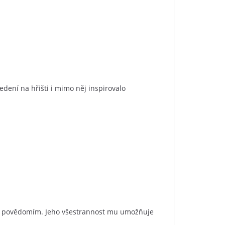
dení na hřišti i mimo něj inspirovalo
ým povědomím. Jeho všestrannost mu umožňuje