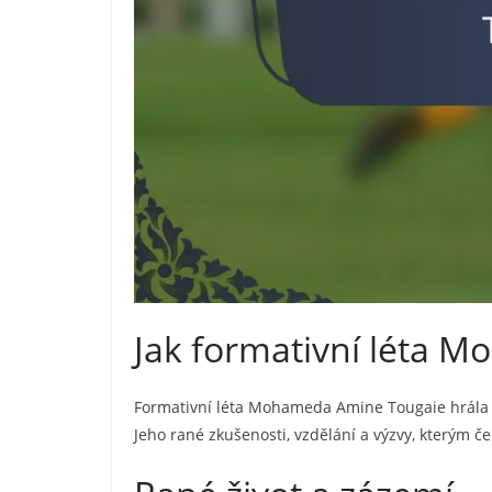
Jak formativní léta M
Formativní léta Mohameda Amine Tougaie hrála kl
Jeho rané zkušenosti, vzdělání a výzvy, kterým čel