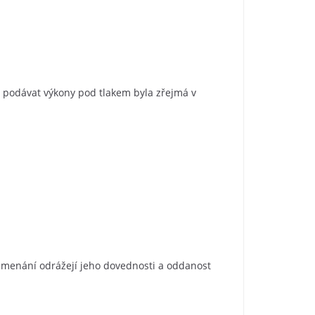
t podávat výkony pod tlakem byla zřejmá v
namenání odrážejí jeho dovednosti a oddanost