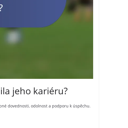
la jeho kariéru?
řebné dovednosti, odolnost a podporu k úspěchu.