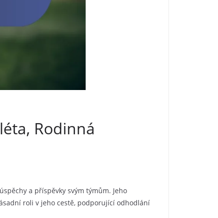
léta, Rodinná
 úspěchy a příspěvky svým týmům. Jeho
sadní roli v jeho cestě, podporující odhodlání