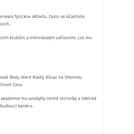
vala fyzickou aktivitu, často se účastnila
icích.
místním klubům a tréninkovým zařízením, což mu
oval školy, které kladly důraz na tělesnou
řízení času.
 akademie mu poskytly cenné techniky a taktické
 budoucí kariéru.