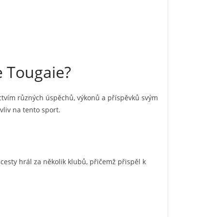
e Tougaie?
ctvím různých úspěchů, výkonů a příspěvků svým
liv na tento sport.
cesty hrál za několik klubů, přičemž přispěl k